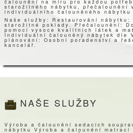
čalounění na míru pro každou potřeb
starožitného nábytku, přečalounění
individuálního čalouněného nábytku
Naše služby: Restaurování nábytku:
starožitné poklady. Přečalounění: D
pomocí vysoce kvalitních látek a ma
Individuální čalouněný nábytek dle 
plánování: Osobní poradenství a ře
kancelář.
NAŠE SLUŽBY
Výroba a čalounění sedacích soupra
nábytku Výroba a čalounění matrací