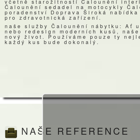
včetně starožitností Čalounění inter
Čalounění sedadel na motocykly Čal
poradenství Doprava Široká nabídka
pro zdravotnická zařízení.
naše služby Čalounění nábytku: Ať u
nebo redesign moderních kusů, naše
nový život. Používáme pouze ty nejle
každý kus bude dokonalý.
NAŠE REFERENCE