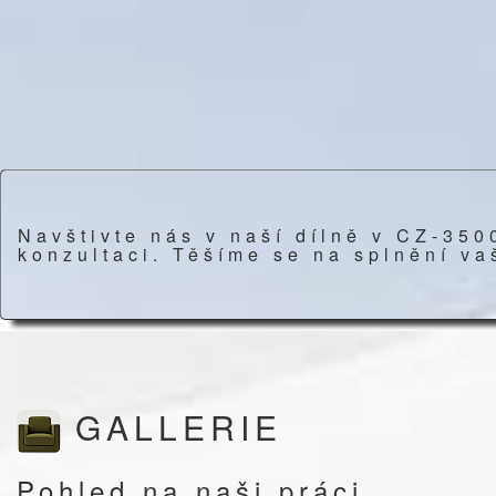
Navštivte nás v naší dílně v CZ-35
konzultaci. Těšíme se na splnění va
GALLERIE
Pohled na naši práci