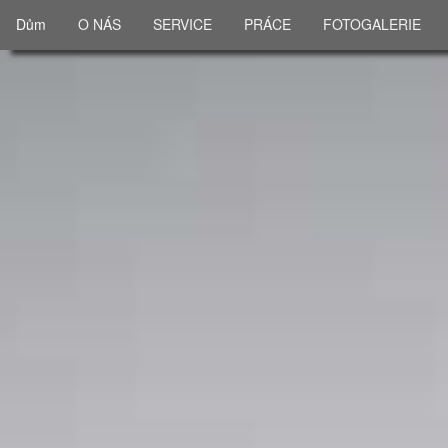
Dům
O NÁS
SERVICE
PRÁCE
FOTOGALERIE