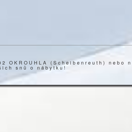
002 OKROUHLA (Scheibenreuth) nebo n
šich snů o nábytku!