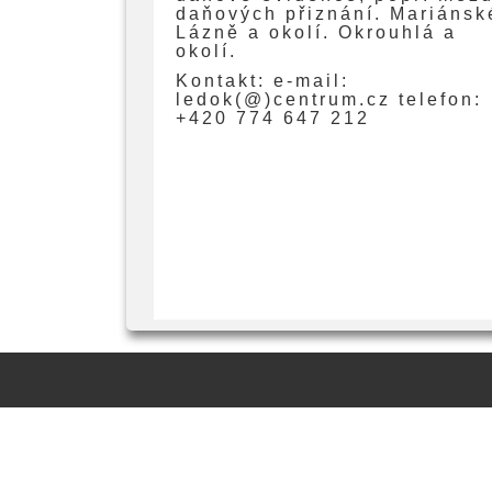
daňových přiznání. Mariánsk
Lázně a okolí. Okrouhlá a
okolí.
Kontakt: e-mail:
ledok(@)centrum.cz telefon:
+420 774 647 212