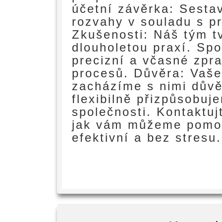
účetní závěrka: Sestav
rozvahy v souladu s p
Zkušenosti: Náš tým tv
dlouholetou praxí. Spo
precizní a včasné zpr
procesů. Důvěra: Vaše
zacházíme s nimi důvěr
flexibilně přizpůsobu
společnosti. Kontaktuj
jak vám můžeme pomoci
efektivní a bez stresu.