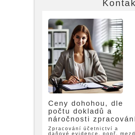
Kontak
Ceny dohohou, dle
počtu dokladů a
náročnosti zpracován
Zpracování účetnictví a
daňové evidence, popř. mezd