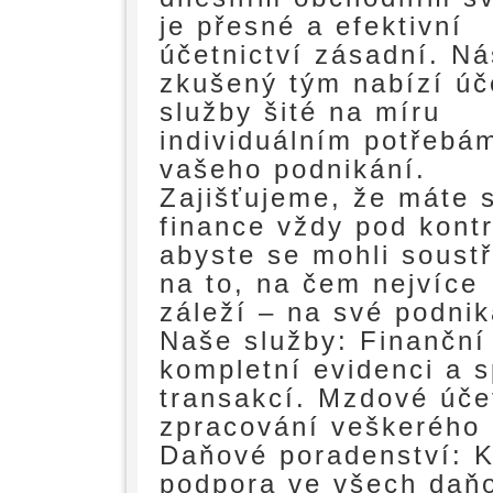
je přesné a efektivní
účetnictví zásadní. Ná
zkušený tým nabízí úč
služby šité na míru
individuálním potřebá
vašeho podnikání.
Zajišťujeme, že máte 
finance vždy pod kontr
abyste se mohli soustř
na to, na čem nejvíce
záleží – na své podnik
Naše služby: Finanční
kompletní evidenci a s
transakcí. Mzdové účet
zpracování veškerého 
Daňové poradenství: K
podpora ve všech daňo